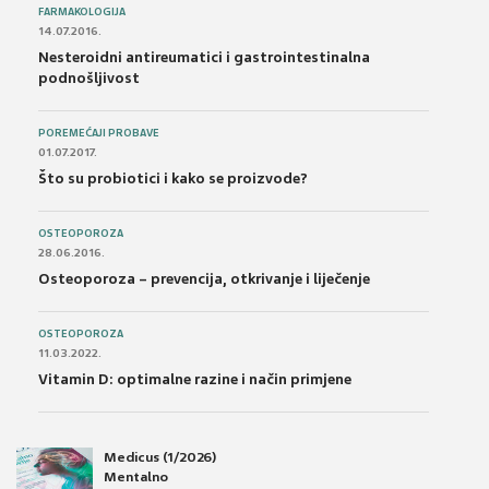
FARMAKOLOGIJA
14.07.2016.
Nesteroidni antireumatici i gastrointestinalna
podnošljivost
POREMEĆAJI PROBAVE
01.07.2017.
Što su probiotici i kako se proizvode?
OSTEOPOROZA
28.06.2016.
Osteoporoza – prevencija, otkrivanje i liječenje
OSTEOPOROZA
11.03.2022.
Vitamin D: optimalne razine i način primjene
Medicus (1/2026)
Mentalno