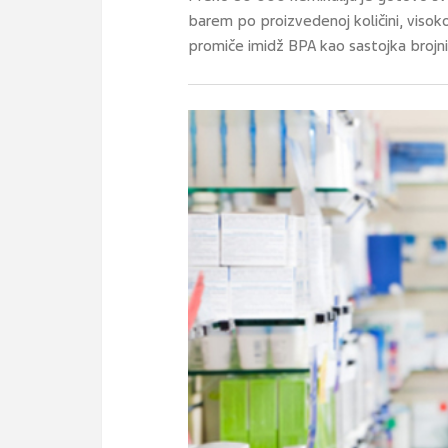
barem po proizvedenoj količini, visok
promiče imidž BPA kao sastojka brojnih 