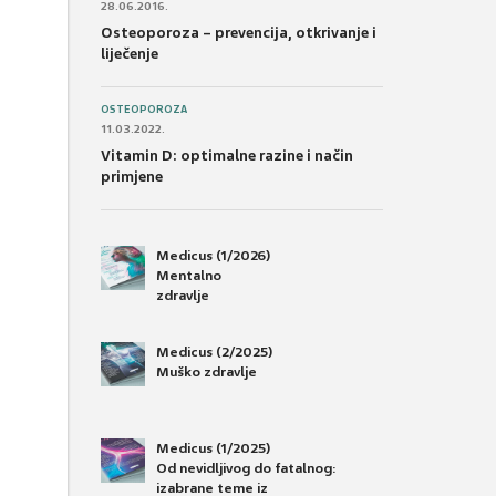
28.06.2016.
Osteoporoza – prevencija, otkrivanje i
liječenje
OSTEOPOROZA
11.03.2022.
Vitamin D: optimalne razine i način
primjene
Medicus (1/2026)
Mentalno
zdravlje
Medicus (2/2025)
Muško zdravlje
Medicus (1/2025)
Od nevidljivog do fatalnog:
izabrane teme iz