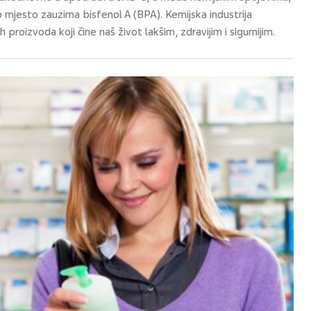
o mjesto zauzima bisfenol A (BPA). Kemijska industrija
proizvoda koji čine naš život lakšim, zdravijim i sigurnijim.