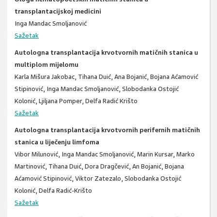
transplantacijskoj medicini
Inga Mandac Smoljanović
Sažetak
Autologna transplantacija krvotvornih matičnih stanica u
multiplom mijelomu
Karla Mišura Jakobac, Tihana Duić, Ana Bojanić, Bojana Aćamović
Stipinović, Inga Mandac Smoljanović, Slobodanka Ostojić
Kolonić, Ljiljana Pomper, Delfa Radić Krišto
Sažetak
Autologna transplantacija krvotvornih perifernih matičnih
stanica u liječenju limfoma
Vibor Milunović, Inga Mandac Smoljanović, Marin Kursar, Marko
Martinović, Tihana Duić, Dora Dragčević, An Bojanić, Bojana
Aćamović Stipinović, Viktor Zatezalo, Slobodanka Ostojić
Kolonić, Delfa Radić-Krišto
Sažetak