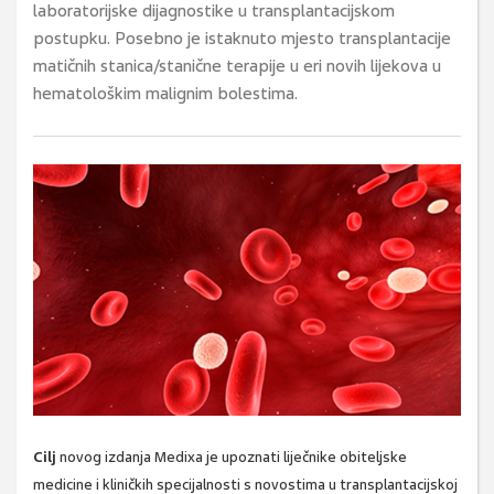
laboratorijske dijagnostike u transplantacijskom
postupku. Posebno je istaknuto mjesto transplantacije
matičnih stanica/stanične terapije u eri novih lijekova u
hematološkim malignim bolestima.
Cilj
novog izdanja Medixa je upoznati liječnike obiteljske
medicine i kliničkih specijalnosti s novostima u transplantacijskoj