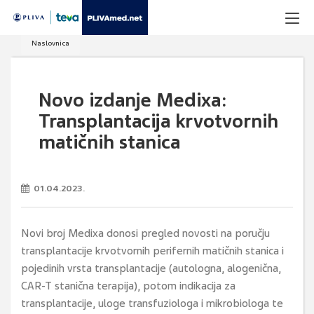
Naslovnica
Novo izdanje Medixa:
Transplantacija krvotvornih
matičnih stanica
01.04.2023.
Novi broj Medixa donosi pregled novosti na poručju
transplantacije krvotvornih perifernih matičnih stanica i
pojedinih vrsta transplantacije (autologna, alogenična,
CAR-T stanična terapija), potom indikacija za
transplantacije, uloge transfuziologa i mikrobiologa te