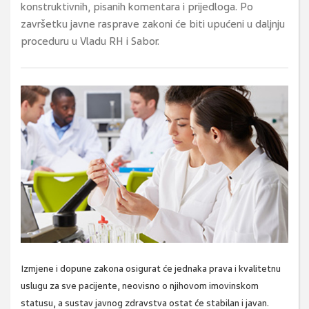
konstruktivnih, pisanih komentara i prijedloga. Po
završetku javne rasprave zakoni će biti upućeni u daljnju
proceduru u Vladu RH i Sabor.
Izmjene i dopune zakona osigurat će jednaka prava i kvalitetnu
uslugu za sve pacijente, neovisno o njihovom imovinskom
statusu, a sustav javnog zdravstva ostat će stabilan i javan.