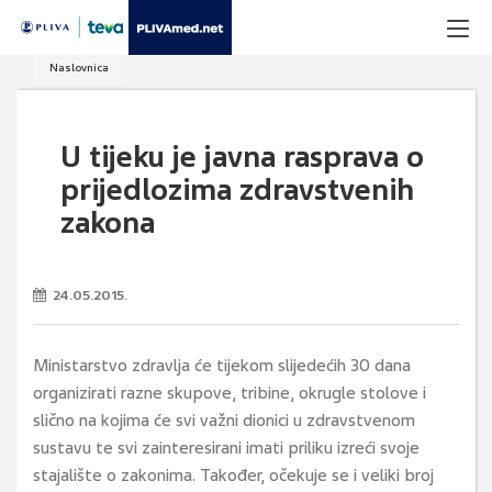
Naslovnica
U tijeku je javna rasprava o
prijedlozima zdravstvenih
zakona
24.05.2015.
Ministarstvo zdravlja će tijekom slijedećih 30 dana
organizirati razne skupove, tribine, okrugle stolove i
slično na kojima će svi važni dionici u zdravstvenom
sustavu te svi zainteresirani imati priliku izreći svoje
stajalište o zakonima. Također, očekuje se i veliki broj