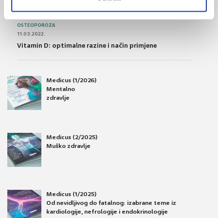
Osteoporoza – prevencija, otkrivanje i liječenje
OSTEOPOROZA
11.03.2022.
Vitamin D: optimalne razine i način primjene
Medicus (1/2026)
Mentalno
zdravlje
Medicus (2/2025)
Muško zdravlje
Medicus (1/2025)
Od nevidljivog do fatalnog: izabrane teme iz
kardiologije, nefrologije i endokrinologije