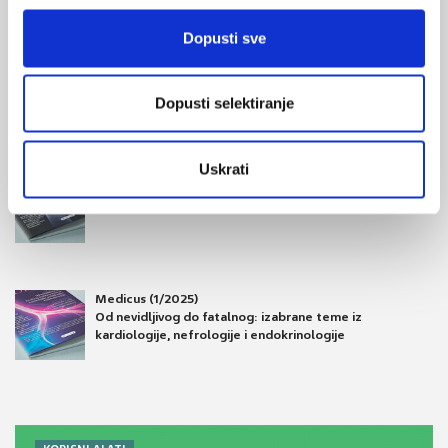
Dopusti sve
Medicus (1/2026)
Mentalno
zdravlje
Dopusti selektiranje
Uskrati
Medicus (2/2025)
Muško zdravlje
Medicus (1/2025)
Od nevidljivog do fatalnog: izabrane teme iz
kardiologije, nefrologije i endokrinologije