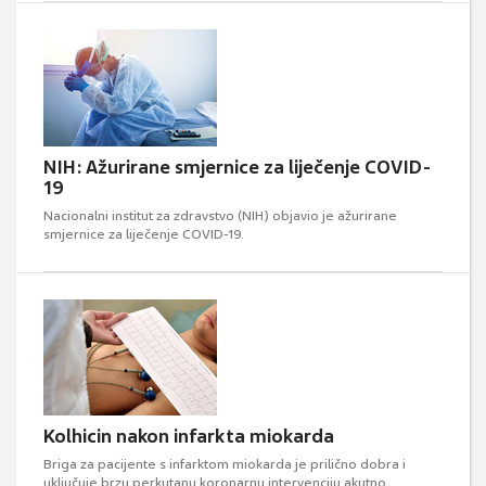
NIH: Ažurirane smjernice za liječenje COVID-
19
Nacionalni institut za zdravstvo (NIH) objavio je ažurirane
smjernice za liječenje COVID-19.
Kolhicin nakon infarkta miokarda
Briga za pacijente s infarktom miokarda je prilično dobra i
uključuje brzu perkutanu koronarnu intervenciju akutno