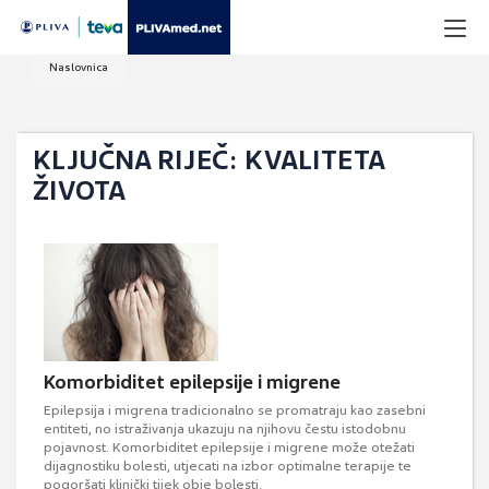
Naslovnica
KLJUČNA RIJEČ: KVALITETA
ŽIVOTA
Komorbiditet epilepsije i migrene
Epilepsija i migrena tradicionalno se promatraju kao zasebni
entiteti, no istraživanja ukazuju na njihovu čestu istodobnu
pojavnost. Komorbiditet epilepsije i migrene može otežati
dijagnostiku bolesti, utjecati na izbor optimalne terapije te
pogoršati klinički tijek obje bolesti.