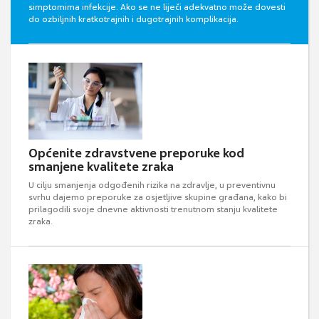
simptomima infekcije. Ako se ne liječi adekvatno može dovesti
do ozbiljnih kratkotrajnih i dugotrajnih komplikacija.
Općenite zdravstvene preporuke kod
smanjene kvalitete zraka
U cilju smanjenja odgođenih rizika na zdravlje, u preventivnu
svrhu dajemo preporuke za osjetljive skupine građana, kako bi
prilagodili svoje dnevne aktivnosti trenutnom stanju kvalitete
zraka.