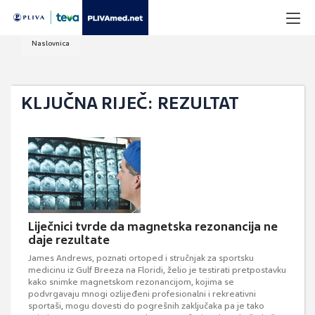
Naslovnica
KLJUČNA RIJEČ: REZULTAT
Liječnici tvrde da magnetska rezonancija ne
daje rezultate
James Andrews, poznati ortoped i stručnjak za sportsku
medicinu iz Gulf Breeza na Floridi, želio je testirati pretpostavku
kako snimke magnetskom rezonancijom, kojima se
podvrgavaju mnogi ozlijeđeni profesionalni i rekreativni
sportaši, mogu dovesti do pogrešnih zaključaka pa je tako