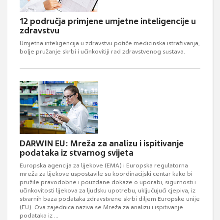
12 područja primjene umjetne inteligencije u
zdravstvu
Umjetna inteligencija u zdravstvu potiče medicinska istraživanja,
bolje pružanje skrbi i učinkovitiji rad zdravstvenog sustava.
DARWIN EU: Mreža za analizu i ispitivanje
podataka iz stvarnog svijeta
Europska agencija za lijekove (EMA) i Europska regulatorna
mreža za lijekove uspostavile su koordinacijski centar kako bi
pružile pravodobne i pouzdane dokaze o uporabi, sigurnosti i
učinkovitosti lijekova za ljudsku upotrebu, uključujući cjepiva, iz
stvarnih baza podataka zdravstvene skrbi diljem Europske unije
(EU). Ova zajednica naziva se Mreža za analizu i ispitivanje
podataka iz ...