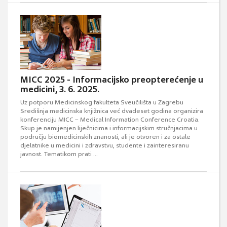
MICC 2025 - Informacijsko preopterećenje u
medicini, 3. 6. 2025.
Uz potporu Medicinskog fakulteta Sveučilišta u Zagrebu
Središnja medicinska knjižnica već dvadeset godina organizira
konferenciju MICC – Medical Information Conference Croatia.
Skup je namijenjen liječnicima i informacijskim stručnjacima u
području biomedicinskih znanosti, ali je otvoren i za ostale
djelatnike u medicini i zdravstvu, studente i zainteresiranu
javnost. Tematikom prati ...