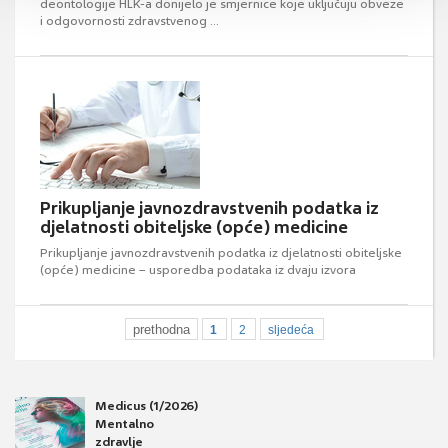
deontologije HLK-a donijelo je smjernice koje uključuju obveze
i odgovornosti zdravstvenog ...
Prikupljanje javnozdravstvenih podatka iz
djelatnosti obiteljske (opće) medicine
Prikupljanje javnozdravstvenih podatka iz djelatnosti obiteljske
(opće) medicine – usporedba podataka iz dvaju izvora
prethodna
1
2
sljedeća
Medicus (1/2026)
Mentalno
zdravlje