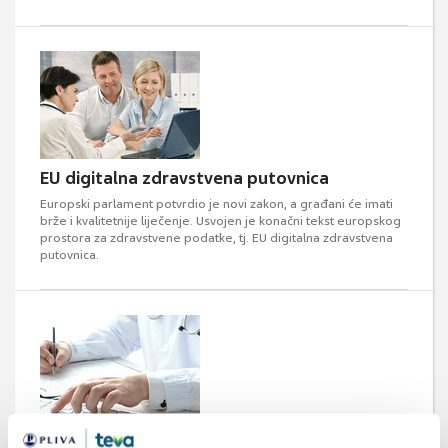
EU digitalna zdravstvena putovnica
Europski parlament potvrdio je novi zakon, a građani će imati
brže i kvalitetnije liječenje. Usvojen je konačni tekst europskog
prostora za zdravstvene podatke, tj. EU digitalna zdravstvena
putovnica.
Kako pristupiti podatcima Hrvatskog zavoda