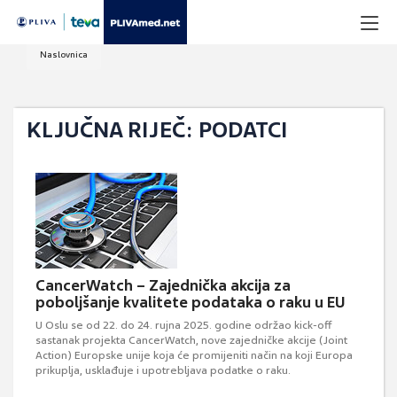
Naslovnica
KLJUČNA RIJEČ: PODATCI
CancerWatch – Zajednička akcija za
poboljšanje kvalitete podataka o raku u EU
U Oslu se od 22. do 24. rujna 2025. godine održao kick-off
sastanak projekta CancerWatch, nove zajedničke akcije (Joint
Action) Europske unije koja će promijeniti način na koji Europa
prikuplja, usklađuje i upotrebljava podatke o raku.