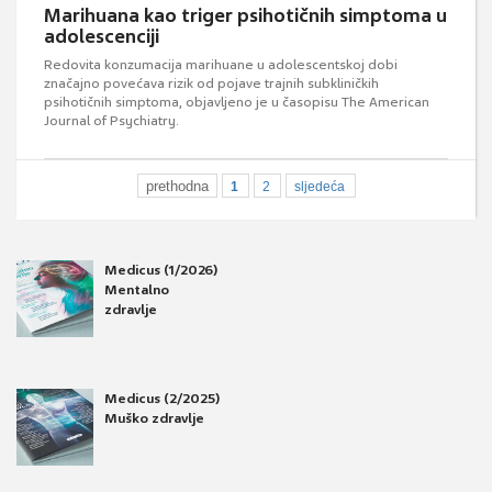
Marihuana kao triger psihotičnih simptoma u
adolescenciji
Redovita konzumacija marihuane u adolescentskoj dobi
značajno povećava rizik od pojave trajnih subkliničkih
psihotičnih simptoma, objavljeno je u časopisu The American
Journal of Psychiatry.
prethodna
1
2
sljedeća
Medicus (1/2026)
Mentalno
zdravlje
Medicus (2/2025)
Muško zdravlje