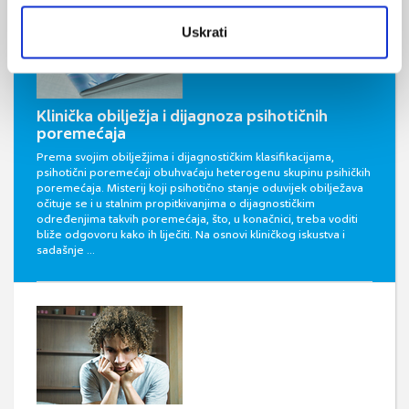
Uskrati
Klinička obilježja i dijagnoza psihotičnih
poremećaja
Prema svojim obilježjima i dijagnostičkim klasifikacijama,
psihotični poremećaji obuhvaćaju heterogenu skupinu psihičkih
poremećaja. Misterij koji psihotično stanje oduvijek obilježava
očituje se i u stalnim propitkivanjima o dijagnostičkim
određenjima takvih poremećaja, što, u konačnici, treba voditi
bliže odgovoru kako ih liječiti. Na osnovi kliničkog iskustva i
sadašnje ...