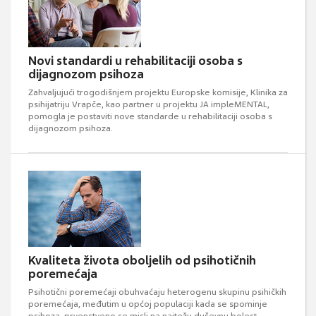
Novi standardi u rehabilitaciji osoba s
dijagnozom psihoza
Zahvaljujući trogodišnjem projektu Europske komisije, Klinika za
psihijatriju Vrapče, kao partner u projektu JA impleMENTAL,
pomogla je postaviti nove standarde u rehabilitaciji osoba s
dijagnozom psihoza.
Kvaliteta života oboljelih od psihotičnih
poremećaja
Psihotični poremećaji obuhvaćaju heterogenu skupinu psihičkih
poremećaja, međutim u općoj populaciji kada se spominje