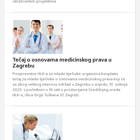
istraživačkim projektima.
Tečaj o osnovama medicinskog prava u
Zagrebu
Povjerenstvo HLK-a za mlade liječnike organizira besplatni
tečaj za mlade liječnike o osnovama medicinskog prava koji će
se zbog velikog interesa održati u Zagrebu u srijedu, 10. svibnja
2023. s početkom u 16 sati u prostorijama Središnjeg ureda
HLK-a, Ulica Grge Tuškana 37, Zagreb.