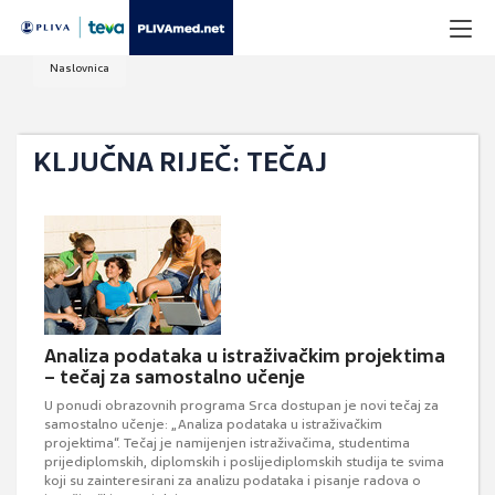
Naslovnica
KLJUČNA RIJEČ: TEČAJ
Analiza podataka u istraživačkim projektima
– tečaj za samostalno učenje
U ponudi obrazovnih programa Srca dostupan je novi tečaj za
samostalno učenje: „Analiza podataka u istraživačkim
projektima“. Tečaj je namijenjen istraživačima, studentima
prijediplomskih, diplomskih i poslijediplomskih studija te svima
koji su zainteresirani za analizu podataka i pisanje radova o