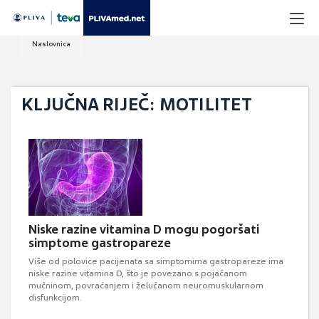
Naslovnica
KLJUČNA RIJEČ: MOTILITET
Niske razine vitamina D mogu pogoršati
simptome gastropareze
Više od polovice pacijenata sa simptomima gastropareze ima
niske razine vitamina D, što je povezano s pojačanom
mučninom, povraćanjem i želučanom neuromuskularnom
disfunkcijom.