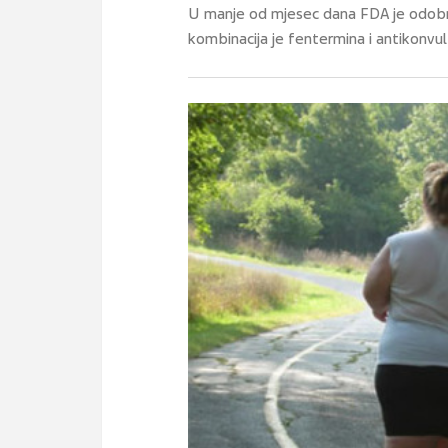
U manje od mjesec dana FDA je odobrio
kombinacija je fentermina i antikonvu