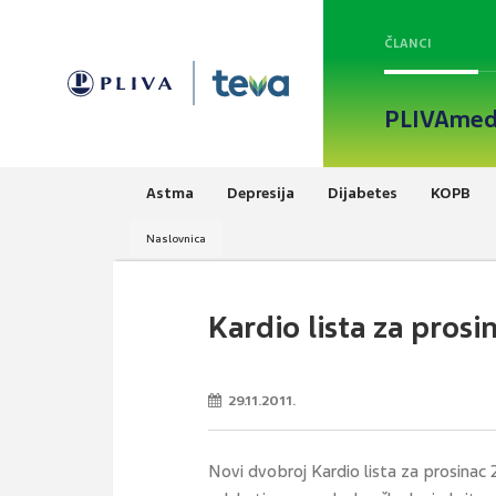
ČLANCI
PLIVAmed
Astma
Depresija
Dijabetes
KOPB
Naslovnica
Kardio lista za prosi
29.11.2011.
Novi dvobroj Kardio lista za prosinac 