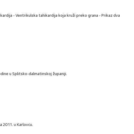
ardija - Ventrikulska tahikardija koja kruži preko grana - Prikaz dva
dine u Splitsko-dalmatinskoj županiji.
a 2011. u Karlovcu.