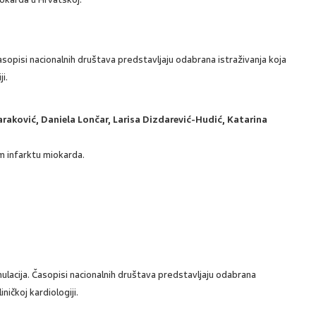
sopisi nacionalnih društava predstavljaju odabrana istraživanja koja
i.
araković, Daniela Lončar, Larisa Dizdarević-Hudić, Katarina
om infarktu miokarda.
mulacija. Časopisi nacionalnih društava predstavljaju odabrana
ničkoj kardiologiji.