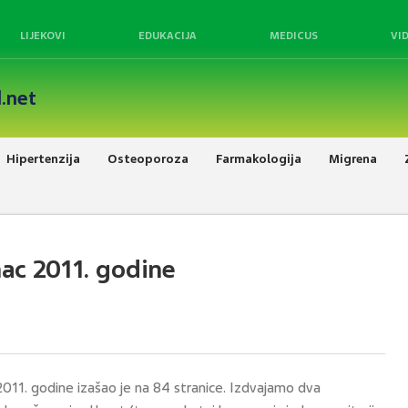
LIJEKOVI
EDUKACIJA
MEDICUS
VI
.net
Hipertenzija
Osteoporoza
Farmakologija
Migrena
nac 2011. godine
2011. godine izašao je na 84 stranice. Izdvajamo dva