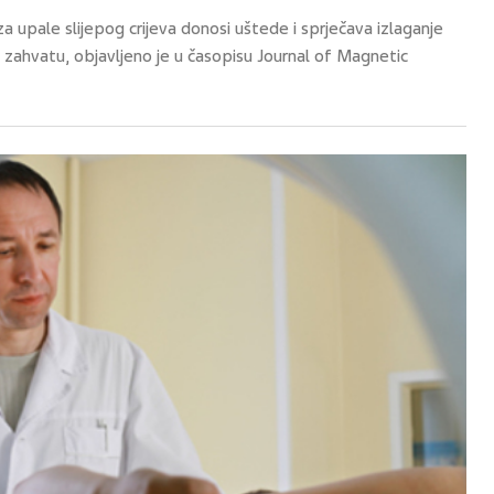
 upale slijepog crijeva donosi uštede i sprječava izlaganje
ahvatu, objavljeno je u časopisu Journal of Magnetic