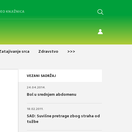
DEO KNJIŽNICA
Zatajivanje srca
Zdravstvo
>>>
VEZANI SADRŽAJ
24.04.2014.
Bol u srednjem abdomenu
18.02.2011.
SAD: Suvišne pretrage zbog straha od
tužbe