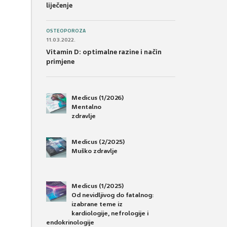
liječenje
OSTEOPOROZA
11.03.2022.
Vitamin D: optimalne razine i način
primjene
Medicus (1/2026)
Mentalno
zdravlje
Medicus (2/2025)
Muško zdravlje
Medicus (1/2025)
Od nevidljivog do fatalnog:
izabrane teme iz
kardiologije, nefrologije i
endokrinologije