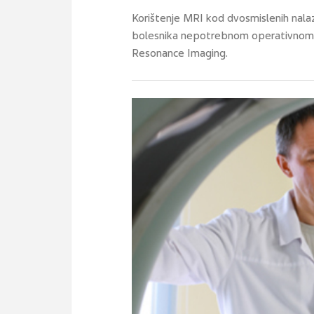
Korištenje MRI kod dvosmislenih nalaza
bolesnika nepotrebnom operativnom z
Resonance Imaging.