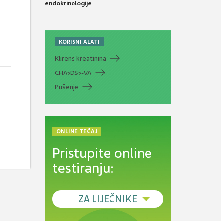
endokrinologije
KORISNI ALATI
Klirens kreatinina
CHA
DS
-VA
2
2
Pušenje
ONLINE TEČAJ
Pristupite online
testiranju:
ZA LIJEČNIKE