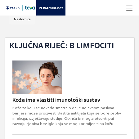
Naslovnica
KLJUČNA RIJEČ: B LIMFOCITI
Koža ima vlastiti imunološki sustav
Koža za koju se nekada smatralo da je uglavnom pasivna
barijera može proizvesti vlastita antitijela koja se bore protiv
infekcija, izvještavaju studije. Otkrića bi mogla otvoriti put
razvoju cjepiva bez igle koja se mogu primijeniti na kožu.