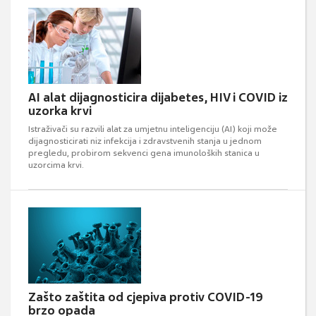
AI alat dijagnosticira dijabetes, HIV i COVID iz
uzorka krvi
Istraživači su razvili alat za umjetnu inteligenciju (AI) koji može
dijagnosticirati niz infekcija i zdravstvenih stanja u jednom
pregledu, probirom sekvenci gena imunoloških stanica u
uzorcima krvi.
Zašto zaštita od cjepiva protiv COVID-19
brzo opada