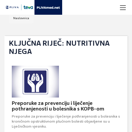
Naslovnica
KLJUČNA RIJEČ: NUTRITIVNA
NJEGA
Preporuke za prevenciju i liječenje
pothranjenosti u bolesnika s KOPB-om
Preporuke za prevenciju i liječenje pothranjenosti u bolesnika s
kroničnom opstruktivnom plućnom bolesti objavljene su u
Liječničkom vjesniku.