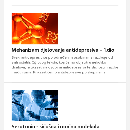
Mehanizam djelovanja antidepresiva – 1.dio
Svaki antidepresiv se po određenim osobinama razlikuje od
svih ostalih. Cilj ovog teksta, koji ćemo objaviti u nekoliko
dijelova, je ukazati na osobine antidepresiva te sličnosti i razlike
među njima. Prikazat ćemo antidepresive po skupinama.
Serotonin - sićušna i moćna molekula