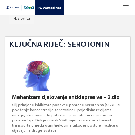
Naslovnica
KLJUČNA RIJEČ: SEROTONIN
Mehanizam djelovanja antidepresiva – 2.dio
Cilj primjene inhibitora ponovne pohrane serotonina (SSRI) je
povišenje koncentracije serotonina u pojedinim regijama
mozga, što dovodi do poboljšanja simptoma depresivnog
poremećaja. Dok je učinak SSRI zajednički na serotoninski
transporter, među ovim lijekovima također postoje i razlike u
utjecaju na druge sustave.