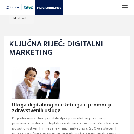
Naslovnica
KLJUČNA RIJEČ: DIGITALNI
MARKETING
Uloga digitalnog marketinga u promociji
zdravstvenih usluga
Digitalni marketing predstavlja ključni alat za promociju
proizvoda i usluga u digitalnom dobu današnjice. Kroz kanale
poput društvenih mreža, e-mail marketinga, SEO-a i plaćenih
oglasa, različite korporacije, brendovi i tvrtke mogu dosegnuti