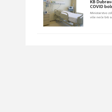
KB Dubrava
COVID bol
Ministarstvo zd
više neće biti 