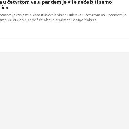
 u četvrtom valu pandemije više neće biti samo
nica
ravstva je izvijestilo kako Klinička bolnica Dubrava u četvrtom valu pandemije
samo COVID bolnica već će oboljele primati i druge bolnice.