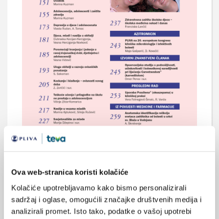
ZAŠTITA ZDRAVLJA ADOLESCENATA -
1. DIO
Ova web-stranica koristi kolačiće
Kolačiće upotrebljavamo kako bismo personalizirali
sadržaj i oglase, omogućili značajke društvenih medija i
analizirali promet. Isto tako, podatke o vašoj upotrebi
Preuzmi cijeli broj u PDF formatu >>>